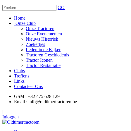
GO
Home
-
Onze Club
Onze Tractoren
Onze Evenementen
Nieuws Historiek
Zoekertjes
Leden in de Kijker
Tractoren Geschiedenis
Tractor Iconen
Tractor Restauratie
Clubs
Treffens
Links
Contacteer Ons
GSM : +32 475 628 129
Email : info@oldtimertractoren.be
|
Inloggen