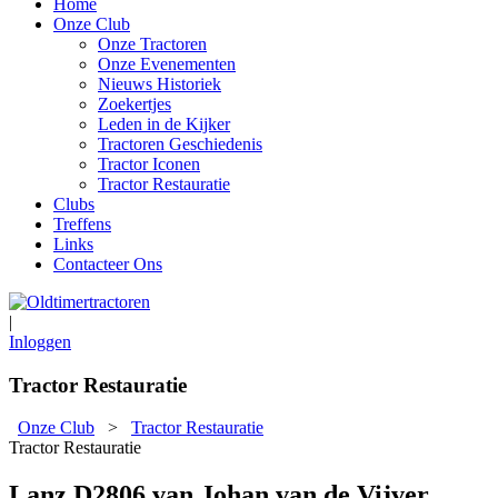
Home
Onze Club
Onze Tractoren
Onze Evenementen
Nieuws Historiek
Zoekertjes
Leden in de Kijker
Tractoren Geschiedenis
Tractor Iconen
Tractor Restauratie
Clubs
Treffens
Links
Contacteer Ons
|
Inloggen
Tractor Restauratie
Onze Club
>
Tractor Restauratie
Tractor Restauratie
Lanz D2806 van Johan van de Vijver