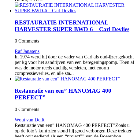
RESTAURATIE INTERNATIONAL
HARVESTER SUPER BWD-6 – Carl Devlies
0 Comments
Raf Janssens
In 1974 werd hij door de vader van Carl als oud-ijzer gekocht
per kg voor het aandrijven van een beregeningspomp. Toen al
was de motor reeds duchtig versleten, met enorm
compressieverlies, en alle sta...
Restauratie van een” HANOMAG 400
PERFECT”
0 Comments
Wout van Delft
Restauratie van een” HANOMAG 400 PERFECT”Zoals u
op de foto’s kunt zien stond hij goed verborgen.Deze trekker
heeft ooit gediend als een “project”” van de Boerenbon...