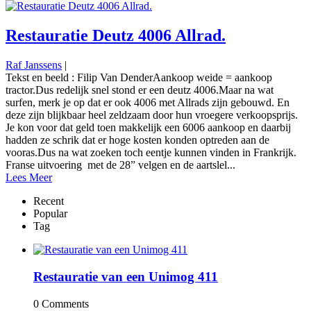
Restauratie Deutz 4006 Allrad.
Raf Janssens
|
Tekst en beeld : Filip Van DenderAankoop weide = aankoop
tractor.Dus redelijk snel stond er een deutz 4006.Maar na wat
surfen, merk je op dat er ook 4006 met Allrads zijn gebouwd. En
deze zijn blijkbaar heel zeldzaam door hun vroegere verkoopsprijs.
Je kon voor dat geld toen makkelijk een 6006 aankoop en daarbij
hadden ze schrik dat er hoge kosten konden optreden aan de
vooras.Dus na wat zoeken toch eentje kunnen vinden in Frankrijk.
Franse uitvoering met de 28” velgen en de aartslel...
Lees Meer
Recent
Popular
Tag
Restauratie van een Unimog 411
0 Comments