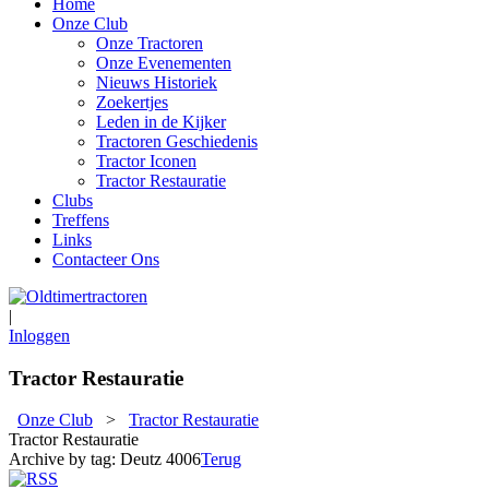
Home
Onze Club
Onze Tractoren
Onze Evenementen
Nieuws Historiek
Zoekertjes
Leden in de Kijker
Tractoren Geschiedenis
Tractor Iconen
Tractor Restauratie
Clubs
Treffens
Links
Contacteer Ons
|
Inloggen
Tractor Restauratie
Onze Club
>
Tractor Restauratie
Tractor Restauratie
Archive by tag:
Deutz 4006
Terug