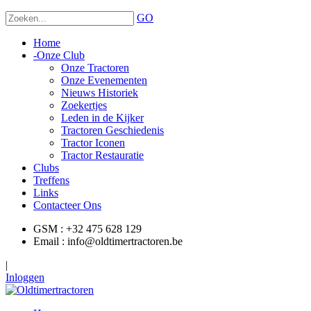
GO
Home
-
Onze Club
Onze Tractoren
Onze Evenementen
Nieuws Historiek
Zoekertjes
Leden in de Kijker
Tractoren Geschiedenis
Tractor Iconen
Tractor Restauratie
Clubs
Treffens
Links
Contacteer Ons
GSM : +32 475 628 129
Email : info@oldtimertractoren.be
|
Inloggen