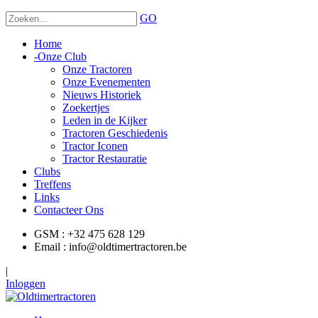
GO
Home
-
Onze Club
Onze Tractoren
Onze Evenementen
Nieuws Historiek
Zoekertjes
Leden in de Kijker
Tractoren Geschiedenis
Tractor Iconen
Tractor Restauratie
Clubs
Treffens
Links
Contacteer Ons
GSM : +32 475 628 129
Email : info@oldtimertractoren.be
|
Inloggen