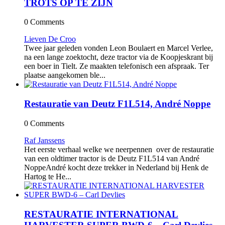
TROTS OP TE ZIJN
0 Comments
Lieven De Croo
Twee jaar geleden vonden Leon Boulaert en Marcel Verlee,
na een lange zoektocht, deze tractor via de Koopjeskrant bij
een boer in Tielt. Ze maakten telefonisch een afspraak. Ter
plaatse aangekomen ble...
Restauratie van Deutz F1L514, André Noppe
0 Comments
Raf Janssens
Het eerste verhaal welke we neerpennen over de restauratie
van een oldtimer tractor is de Deutz F1L514 van André
NoppeAndré kocht deze trekker in Nederland bij Henk de
Hartog te He...
RESTAURATIE INTERNATIONAL