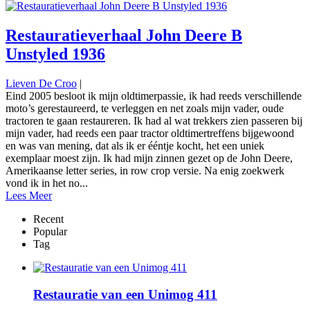
Restauratieverhaal John Deere B
Unstyled 1936
Lieven De Croo
|
Eind 2005 besloot ik mijn oldtimerpassie, ik had reeds verschillende
moto’s gerestaureerd, te verleggen en net zoals mijn vader, oude
tractoren te gaan restaureren. Ik had al wat trekkers zien passeren bij
mijn vader, had reeds een paar tractor oldtimertreffens bijgewoond
en was van mening, dat als ik er ééntje kocht, het een uniek
exemplaar moest zijn. Ik had mijn zinnen gezet op de John Deere,
Amerikaanse letter series, in row crop versie. Na enig zoekwerk
vond ik in het no...
Lees Meer
Recent
Popular
Tag
Restauratie van een Unimog 411