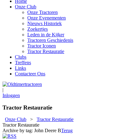
Home
Onze Club
Onze Tractoren
Onze Evenementen
Nieuws Historiek
Zoekertjes
Leden in de Kijker
Tractoren Geschiedenis
Tractor Iconen
Tractor Restauratie
Clubs
Treffens
Links
Contacteer Ons
|
Inloggen
Tractor Restauratie
Onze Club
>
Tractor Restauratie
Tractor Restauratie
Archive by tag:
John Deere B
Terug