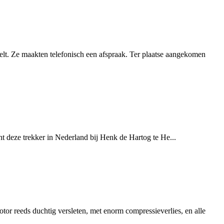
elt. Ze maakten telefonisch een afspraak. Ter plaatse aangekomen
 deze trekker in Nederland bij Henk de Hartog te He...
or reeds duchtig versleten, met enorm compressieverlies, en alle