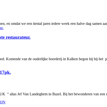
doen, en omdat we een tiental jaren iedere week een halve dag samen aan 
te restaurateur.
ed. Komende van de ouderlijke boerderij in Kalken begon hij bij het pu
 17pk.
K “ alias Jef Van Landeghem in Bazel. Bij het bewonderen van een ma