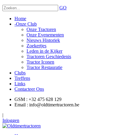
GO
Home
-
Onze Club
Onze Tractoren
Onze Evenementen
Nieuws Historiek
Zoekertjes
Leden in de Kijker
Tractoren Geschiedenis
Tractor Iconen
Tractor Restauratie
Clubs
Treffens
Links
Contacteer Ons
GSM : +32 475 628 129
Email : info@oldtimertractoren.be
|
Inloggen