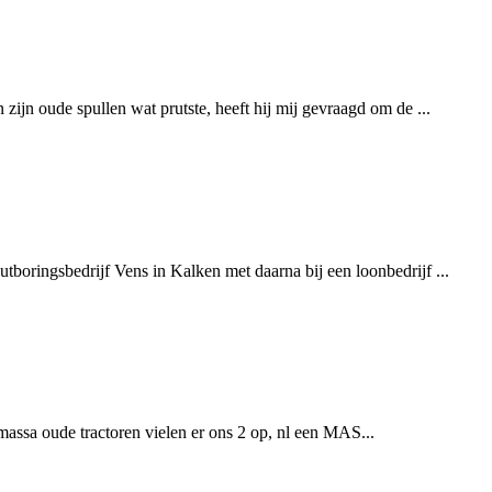
zijn oude spullen wat prutste, heeft hij mij gevraagd om de ...
tboringsbedrijf Vens in Kalken met daarna bij een loonbedrijf ...
ssa oude tractoren vielen er ons 2 op, nl een MAS...