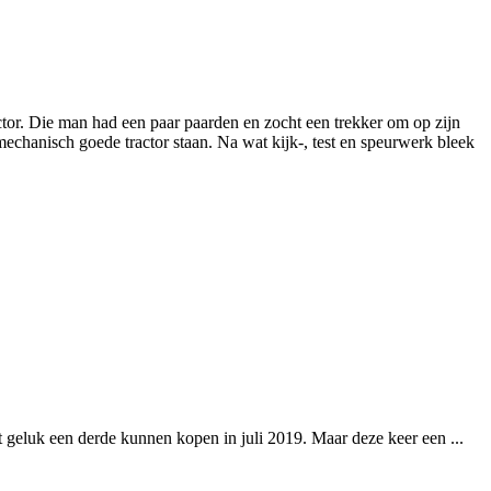
tor. Die man had een paar paarden en zocht een trekker om op zijn
chanisch goede tractor staan. Na wat kijk-, test en speurwerk bleek
geluk een derde kunnen kopen in juli 2019. Maar deze keer een ...