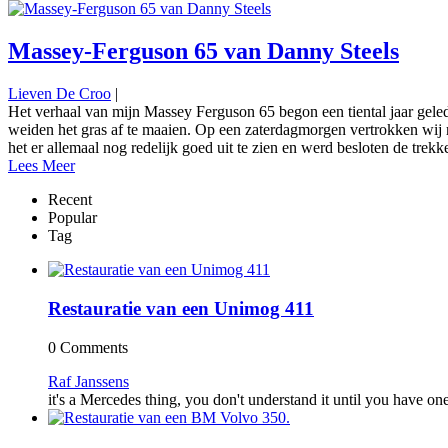
Massey-Ferguson 65 van Danny Steels
Lieven De Croo
|
Het verhaal van mijn Massey Ferguson 65 begon een tiental jaar gele
weiden het gras af te maaien. Op een zaterdagmorgen vertrokken wij 
het er allemaal nog redelijk goed uit te zien en werd besloten de trekk
Lees Meer
Recent
Popular
Tag
Restauratie van een Unimog 411
0 Comments
Raf Janssens
it's a Mercedes thing, you don't understand it until you have