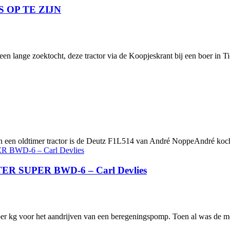
 OP TE ZIJN
n lange zoektocht, deze tractor via de Koopjeskrant bij een boer in Ti
n een oldtimer tractor is de Deutz F1L514 van André NoppeAndré kocht
SUPER BWD-6 – Carl Devlies
per kg voor het aandrijven van een beregeningspomp. Toen al was de mot