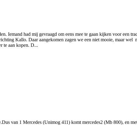
den. Iemand had mij gevraagd om eens mee te gaan kijken voor een trac
richting Kallo. Daar aangekomen zagen we een niet mooie, maar wel me
er te aan kopen. D...
 one.Dus van 1 Mercedes (Unimog 411) komt mercedes2 (Mb 800), en met 