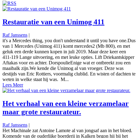
Restauratie van een Unimog 411
Raf Janssens
|
it's a Mercedes thing, you don't understand it until you have one.Dus
van 1 Mercedes (Unimog 411) komt mercedes2 (Mb 800), en met
geluk een derde kunnen kopen in juli 2019. Maar deze keer een
411-119 Lange uitvoering, en met leuke opties. Lift Driekantskipper
Aftakas voor en achter. DorspoulieEnige wat er ontbreekt zou een
maaibalk zijn.We kende die Unimog al van vroeger. Deze was
destijds van Eric Rottiers, voormalig clublid. En wisten of dachten te
weten in welke staat hij was. M...
Lees Meer
Het verhaal van een kleine verzamelaar
maar grote restaurateur.
Raf Janssens
|
Het Machinale zat Antoine Lamote al van jongsaf aan in het bloed.
Komende van de ouderlijke boerderij in Kalken begon hij bij het