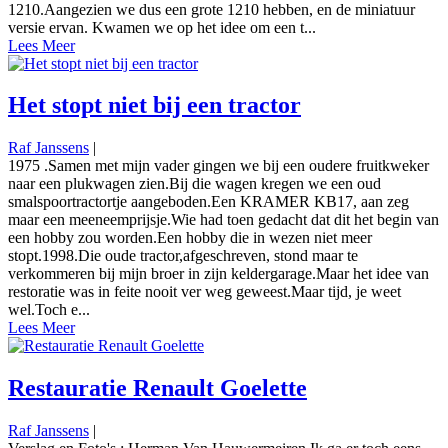
1210.Aangezien we dus een grote 1210 hebben, en de miniatuur
versie ervan. Kwamen we op het idee om een t...
Lees Meer
Het stopt niet bij een tractor
Raf Janssens
|
1975 .Samen met mijn vader gingen we bij een oudere fruitkweker
naar een plukwagen zien.Bij die wagen kregen we een oud
smalspoortractortje aangeboden.Een KRAMER KB17, aan zeg
maar een meeneemprijsje.Wie had toen gedacht dat dit het begin van
een hobby zou worden.Een hobby die in wezen niet meer
stopt.1998.Die oude tractor,afgeschreven, stond maar te
verkommeren bij mijn broer in zijn keldergarage.Maar het idee van
restoratie was in feite nooit ver weg geweest.Maar tijd, je weet
wel.Toch e...
Lees Meer
Restauratie Renault Goelette
Raf Janssens
|