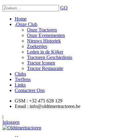
GO
Home
-
Onze Club
Onze Tractoren
Onze Evenementen
Nieuws Historiek
Zoekertjes
Leden in de Kijker
Tractoren Geschiedenis
Tractor Iconen
Tractor Restauratie
Clubs
Treffens
Links
Contacteer Ons
GSM : +32 475 628 129
Email : info@oldtimertractoren.be
|
Inloggen