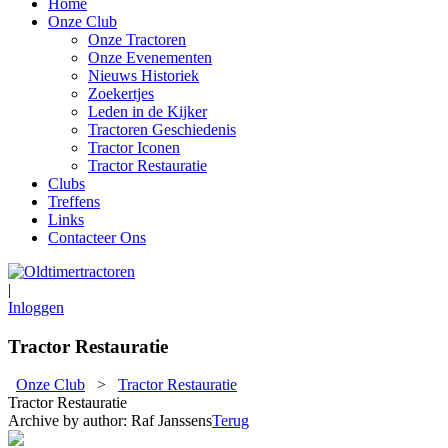
Home
Onze Club
Onze Tractoren
Onze Evenementen
Nieuws Historiek
Zoekertjes
Leden in de Kijker
Tractoren Geschiedenis
Tractor Iconen
Tractor Restauratie
Clubs
Treffens
Links
Contacteer Ons
|
Inloggen
Tractor Restauratie
Onze Club
>
Tractor Restauratie
Tractor Restauratie
Archive by author:
Raf Janssens
Terug