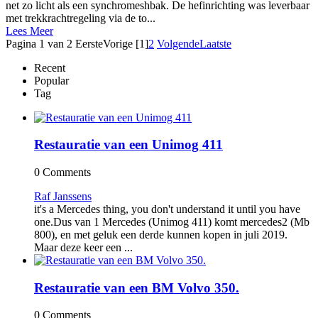
net zo licht als een synchromeshbak. De hefinrichting was leverbaar
met trekkrachtregeling via de to...
Lees Meer
Pagina 1 van 2
Eerste
Vorige
[1]
2
Volgende
Laatste
Recent
Popular
Tag
Restauratie van een Unimog 411
0 Comments
Raf Janssens
it's a Mercedes thing, you don't understand it until you have
one.Dus van 1 Mercedes (Unimog 411) komt mercedes2 (Mb
800), en met geluk een derde kunnen kopen in juli 2019.
Maar deze keer een ...
Restauratie van een BM Volvo 350.
0 Comments