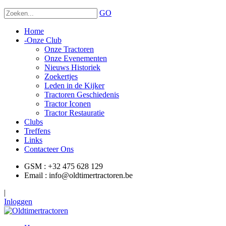
GO
Home
-
Onze Club
Onze Tractoren
Onze Evenementen
Nieuws Historiek
Zoekertjes
Leden in de Kijker
Tractoren Geschiedenis
Tractor Iconen
Tractor Restauratie
Clubs
Treffens
Links
Contacteer Ons
GSM : +32 475 628 129
Email : info@oldtimertractoren.be
|
Inloggen