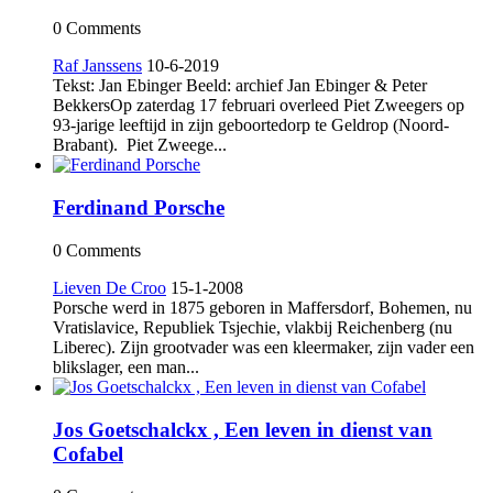
0 Comments
Raf Janssens
10-6-2019
Tekst: Jan Ebinger Beeld: archief Jan Ebinger & Peter
BekkersOp zaterdag 17 februari overleed Piet Zweegers op
93-jarige leeftijd in zijn geboortedorp te Geldrop (Noord-
Brabant). Piet Zweege...
Ferdinand Porsche
0 Comments
Lieven De Croo
15-1-2008
Porsche werd in 1875 geboren in Maffersdorf, Bohemen, nu
Vra­tislavice, Republiek Tsjechie, vlakbij Reichenberg (nu
Liberec). Zijn grootvader was een kleermaker, zijn vader een
blikslager, een man...
Jos Goetschalckx , Een leven in dienst van
Cofabel