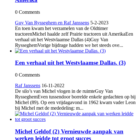
0 Comments
Guy Van Rysseghem en Raf Janssens
5-2-2023
En toen kwam het verzamelen van de Oldtimer
tractorenMichel haalde zelf Prairie tractoren uit AmerikaEen
verhaal uit het Westvlaamse Dallas (4)Guy Van
RysseghemVorige bijdrage hadden we het steeds ove...
Een verhaal uit het Westvlaamse Dallas. (3)
0 Comments
Raf Janssens
16-11-2022
De silo’s van Michel vlogen in de ruimteGuy Van
RysseghemEven tussendoor borrelde enkele gedachten op bij
Michel (89). Op een vrijdagavond in 1962 kwam vader Leon
bij Michel met de mededeling: m...
Michel Geldof (2) Vernieuwde aanpak van
werken leidde tot groot succes