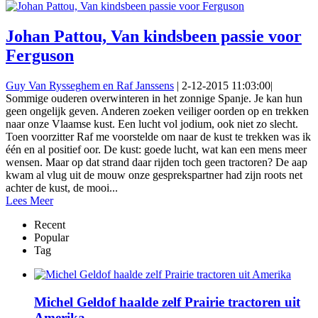
Johan Pattou, Van kindsbeen passie voor
Ferguson
Guy Van Rysseghem en Raf Janssens
|
2-12-2015 11:03:00
|
Sommige ouderen overwinteren in het zonnige Spanje. Je kan hun
geen ongelijk geven. Anderen zoeken veiliger oorden op en trekken
naar onze Vlaamse kust. Een lucht vol jodium, ook niet zo slecht.
Toen voorzitter Raf me voorstelde om naar de kust te trekken was ik
één en al positief oor. De kust: goede lucht, wat kan een mens meer
wensen. Maar op dat strand daar rijden toch geen tractoren? De aap
kwam al vlug uit de mouw onze gesprekspartner had zijn roots net
achter de kust, de mooi...
Lees Meer
Recent
Popular
Tag
Michel Geldof haalde zelf Prairie tractoren uit
Amerika