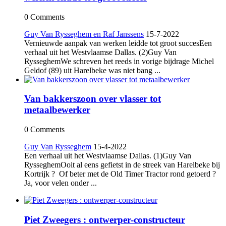
0 Comments
Guy Van Rysseghem en Raf Janssens
15-7-2022
Vernieuwde aanpak van werken leidde tot groot succesEen
verhaal uit het Westvlaamse Dallas. (2)Guy Van
RysseghemWe schreven het reeds in vorige bijdrage Michel
Geldof (89) uit Harelbeke was niet bang ...
Van bakkerszoon over vlasser tot
metaalbewerker
0 Comments
Guy Van Rysseghem
15-4-2022
Een verhaal uit het Westvlaamse Dallas. (1)Guy Van
RysseghemOoit al eens gefietst in de streek van Harelbeke bij
Kortrijk ? Of beter met de Old Timer Tractor rond getoerd ?
Ja, voor velen onder ...
Piet Zweegers : ontwerper-constructeur