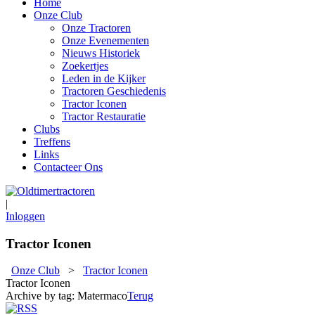
Home
Onze Club
Onze Tractoren
Onze Evenementen
Nieuws Historiek
Zoekertjes
Leden in de Kijker
Tractoren Geschiedenis
Tractor Iconen
Tractor Restauratie
Clubs
Treffens
Links
Contacteer Ons
|
Inloggen
Tractor Iconen
Onze Club
>
Tractor Iconen
Tractor Iconen
Archive by tag:
Matermaco
Terug