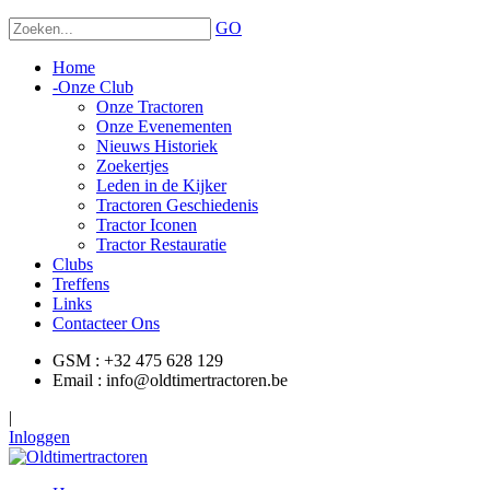
GO
Home
-
Onze Club
Onze Tractoren
Onze Evenementen
Nieuws Historiek
Zoekertjes
Leden in de Kijker
Tractoren Geschiedenis
Tractor Iconen
Tractor Restauratie
Clubs
Treffens
Links
Contacteer Ons
GSM : +32 475 628 129
Email : info@oldtimertractoren.be
|
Inloggen