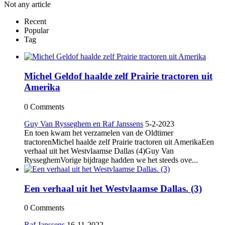
Not any article
Recent
Popular
Tag
Michel Geldof haalde zelf Prairie tractoren uit
Amerika
0 Comments
Guy Van Rysseghem en Raf Janssens
5-2-2023
En toen kwam het verzamelen van de Oldtimer
tractorenMichel haalde zelf Prairie tractoren uit AmerikaEen
verhaal uit het Westvlaamse Dallas (4)Guy Van
RysseghemVorige bijdrage hadden we het steeds ove...
Een verhaal uit het Westvlaamse Dallas. (3)
0 Comments
Raf Janssens
16-11-2022