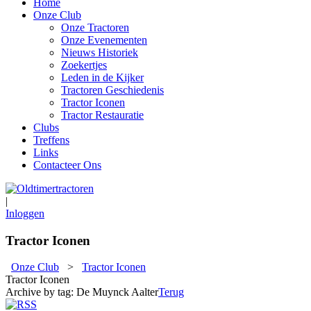
Home
Onze Club
Onze Tractoren
Onze Evenementen
Nieuws Historiek
Zoekertjes
Leden in de Kijker
Tractoren Geschiedenis
Tractor Iconen
Tractor Restauratie
Clubs
Treffens
Links
Contacteer Ons
|
Inloggen
Tractor Iconen
Onze Club
>
Tractor Iconen
Tractor Iconen
Archive by tag:
De Muynck Aalter
Terug