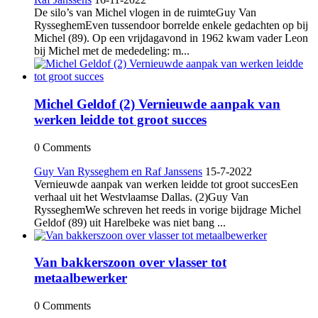
De silo’s van Michel vlogen in de ruimteGuy Van
RysseghemEven tussendoor borrelde enkele gedachten op bij
Michel (89). Op een vrijdagavond in 1962 kwam vader Leon
bij Michel met de mededeling: m...
Michel Geldof (2) Vernieuwde aanpak van
werken leidde tot groot succes
0 Comments
Guy Van Rysseghem en Raf Janssens
15-7-2022
Vernieuwde aanpak van werken leidde tot groot succesEen
verhaal uit het Westvlaamse Dallas. (2)Guy Van
RysseghemWe schreven het reeds in vorige bijdrage Michel
Geldof (89) uit Harelbeke was niet bang ...
Van bakkerszoon over vlasser tot
metaalbewerker
0 Comments