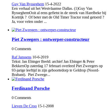
Guy Van Rysseghem
15-4-2022
Een verhaal uit het Westvlaamse Dallas. (1)Guy Van
RysseghemOoit al eens gefietst in de streek van Harelbeke bij
Kortrijk ? Of beter met de Old Timer Tractor rond getoerd ?
Ja, voor velen onder ...
Piet Zweegers : ontwerper-constructeur
0 Comments
Raf Janssens
10-6-2019
Tekst: Jan Ebinger Beeld: archief Jan Ebinger & Peter
BekkersOp zaterdag 17 februari overleed Piet Zweegers op
93-jarige leeftijd in zijn geboortedorp te Geldrop (Noord-
Brabant). Piet Zweege...
Ferdinand Porsche
0 Comments
Lieven De Croo
15-1-2008