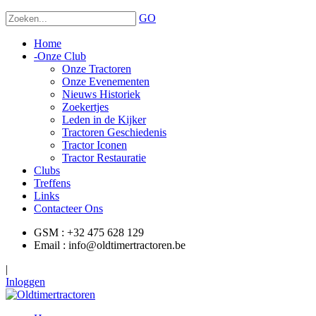
GO
Home
-
Onze Club
Onze Tractoren
Onze Evenementen
Nieuws Historiek
Zoekertjes
Leden in de Kijker
Tractoren Geschiedenis
Tractor Iconen
Tractor Restauratie
Clubs
Treffens
Links
Contacteer Ons
GSM : +32 475 628 129
Email : info@oldtimertractoren.be
|
Inloggen