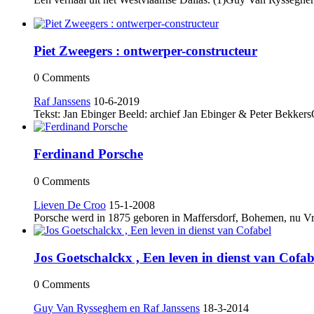
Piet Zweegers : ontwerper-constructeur
0 Comments
Raf Janssens
10-6-2019
Tekst: Jan Ebinger Beeld: archief Jan Ebinger & Peter BekkersO
Ferdinand Porsche
0 Comments
Lieven De Croo
15-1-2008
Porsche werd in 1875 geboren in Maffersdorf, Bohemen, nu Vra­t
Jos Goetschalckx , Een leven in dienst van Cofab
0 Comments
Guy Van Rysseghem en Raf Janssens
18-3-2014