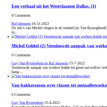
Een verhaal uit het Westvlaamse Dallas. (3)
0 Comments
Raf Janssens
16-11-2022
De silo’s van Michel vlogen in de ruimteGuy Van RysseghemEv
m...
Michel Geldof (2) Vernieuwde aanpak van werken 
0 Comments
Guy Van Rysseghem en Raf Janssens
15-7-2022
Vernieuwde aanpak van werken leidde tot groot succesEen verh
bang ...
Van bakkerszoon over vlasser tot metaalbewerke
0 Comments
Guy Van Rysseghem
15-4-2022
Een verhaal uit het Westvlaamse Dallas. (1)Guy Van RysseghemOo