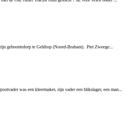
n zijn geboortedorp te Geldrop (Noord-Brabant). Piet Zweege...
rootvader was een kleermaker, zijn vader een blikslager, een man...