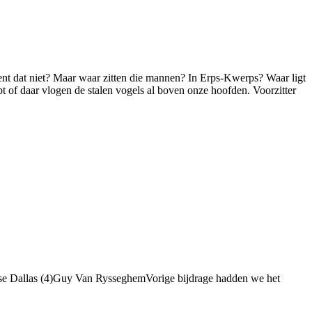
ent dat niet? Maar waar zitten die mannen? In Erps-Kwerps? Waar ligt
 of daar vlogen de stalen vogels al boven onze hoofden. Voorzitter
amse Dallas (4)Guy Van RysseghemVorige bijdrage hadden we het