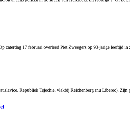
p zaterdag 17 februari overleed Piet Zweegers op 93-jarige leeftijd i
islavice, Republiek Tsjechie, vlakbij Reichenberg (nu Liberec). Zijn g
el