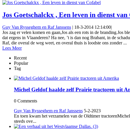
Jos Goetschalckx , Een leven in dienst van
Guy Van Rysseghem en Raf Janssens
|
18-3-2014 12:14:00
|
Jos zag er velen komen en gaan,Jos als een rots in de branding.Jos 
dat ergens in Vlaanderen? Ha nee, ’t is dan nog Brabant, in de scha
Raf, die overal de weg weet, en overal thuis is loodste ons zonder ...
Lees Meer
Recent
Popular
Tag
Michel Geldof haalde zelf Prairie tractoren uit 
0 Comments
Guy Van Rysseghem en Raf Janssens
5-2-2023
En toen kwam het verzamelen van de Oldtimer tractorenMichel 
steeds ove...