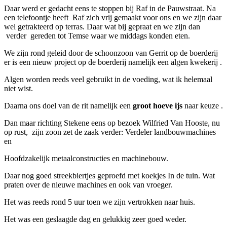
Daar werd er gedacht eens te stoppen bij Raf in de Pauwstraat. Na
een telefoontje heeft Raf zich vrij gemaakt voor ons en we zijn daar
wel getrakteerd op terras. Daar wat bij gepraat en we zijn dan
verder gereden tot Temse waar we middags konden eten.
We zijn rond geleid door de schoonzoon van Gerrit op de boerderij
er is een nieuw project op de boerderij namelijk een algen kwekerij .
Algen worden reeds veel gebruikt in de voeding, wat ik helemaal
niet wist.
Daarna ons doel van de rit namelijk een
groot hoeve ijs
naar keuze .
Dan maar richting Stekene eens op bezoek Wilfried Van Hooste, nu
op rust, zijn zoon zet de zaak verder: Verdeler landbouwmachines
en
Hoofdzakelijk metaalconstructies en machinebouw.
Daar nog goed streekbiertjes geproefd met koekjes In de tuin. Wat
praten over de nieuwe machines en ook van vroeger.
Het was reeds rond 5 uur toen we zijn vertrokken naar huis.
Het was een geslaagde dag en gelukkig zeer goed weder.