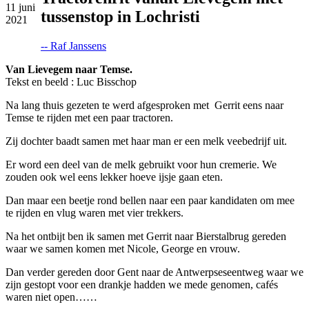
11
juni
tussenstop in Lochristi
2021
-- Raf Janssens
Van Lievegem naar Temse.
Tekst en beeld : Luc Bisschop
Na lang thuis gezeten te werd afgesproken met Gerrit eens naar
Temse te rijden met een paar tractoren.
Zij dochter baadt samen met haar man er een melk veebedrijf uit.
Er word een deel van de melk gebruikt voor hun cremerie. We
zouden ook wel eens lekker hoeve ijsje gaan eten.
Dan maar een beetje rond bellen naar een paar kandidaten om mee
te rijden en vlug waren met vier trekkers.
Na het ontbijt ben ik samen met Gerrit naar Bierstalbrug gereden
waar we samen komen met Nicole, George en vrouw.
Dan verder gereden door Gent naar de Antwerpseseentweg waar we
zijn gestopt voor een drankje hadden we mede genomen, cafés
waren niet open……