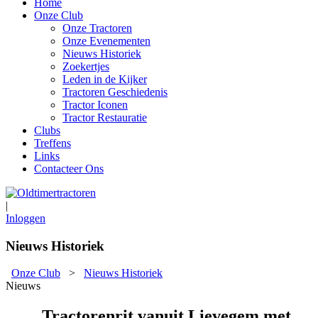
Home
Onze Club
Onze Tractoren
Onze Evenementen
Nieuws Historiek
Zoekertjes
Leden in de Kijker
Tractoren Geschiedenis
Tractor Iconen
Tractor Restauratie
Clubs
Treffens
Links
Contacteer Ons
|
Inloggen
Nieuws Historiek
Onze Club
>
Nieuws Historiek
Nieuws
Tractorenrit vanuit Lievegem met