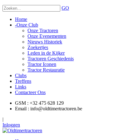
GO
Home
-
Onze Club
Onze Tractoren
Onze Evenementen
Nieuws Historiek
Zoekertjes
Leden in de Kijker
Tractoren Geschiedenis
Tractor Iconen
Tractor Restauratie
Clubs
Treffens
Links
Contacteer Ons
GSM : +32 475 628 129
Email : info@oldtimertractoren.be
|
Inloggen