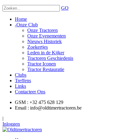
GO
Home
-
Onze Club
Onze Tractoren
Onze Evenementen
Nieuws Historiek
Zoekertjes
Leden in de Kijker
Tractoren Geschiedenis
Tractor Iconen
Tractor Restauratie
Clubs
Treffens
Links
Contacteer Ons
GSM : +32 475 628 129
Email : info@oldtimertractoren.be
|
Inloggen