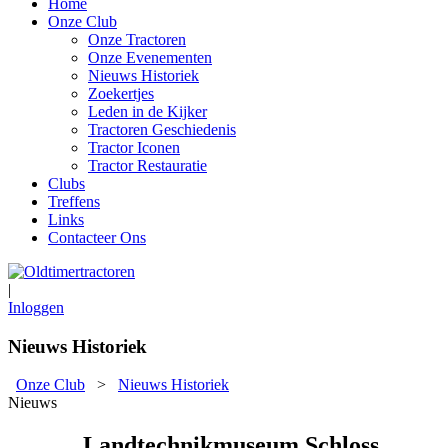
Home
Onze Club
Onze Tractoren
Onze Evenementen
Nieuws Historiek
Zoekertjes
Leden in de Kijker
Tractoren Geschiedenis
Tractor Iconen
Tractor Restauratie
Clubs
Treffens
Links
Contacteer Ons
|
Inloggen
Nieuws Historiek
Onze Club
>
Nieuws Historiek
Nieuws
Landtechnikmuseum Schloss