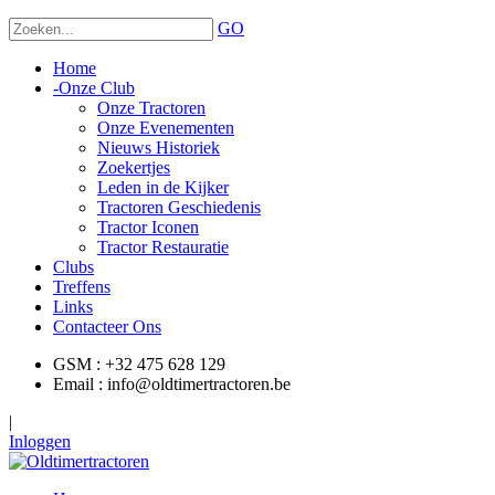
GO
Home
-
Onze Club
Onze Tractoren
Onze Evenementen
Nieuws Historiek
Zoekertjes
Leden in de Kijker
Tractoren Geschiedenis
Tractor Iconen
Tractor Restauratie
Clubs
Treffens
Links
Contacteer Ons
GSM : +32 475 628 129
Email : info@oldtimertractoren.be
|
Inloggen