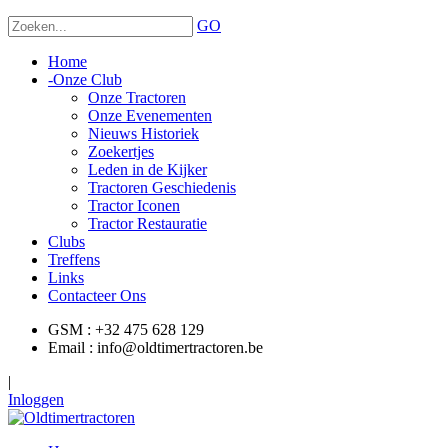
GO
Home
-
Onze Club
Onze Tractoren
Onze Evenementen
Nieuws Historiek
Zoekertjes
Leden in de Kijker
Tractoren Geschiedenis
Tractor Iconen
Tractor Restauratie
Clubs
Treffens
Links
Contacteer Ons
GSM : +32 475 628 129
Email : info@oldtimertractoren.be
|
Inloggen